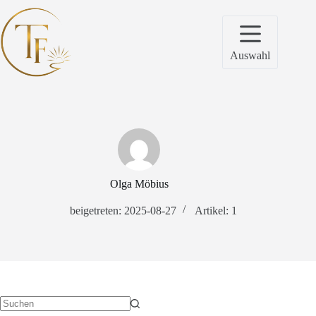
Zum
Inhalt
springen
Auswahl
Olga Möbius
beigetreten: 2025-08-27
Artikel: 1