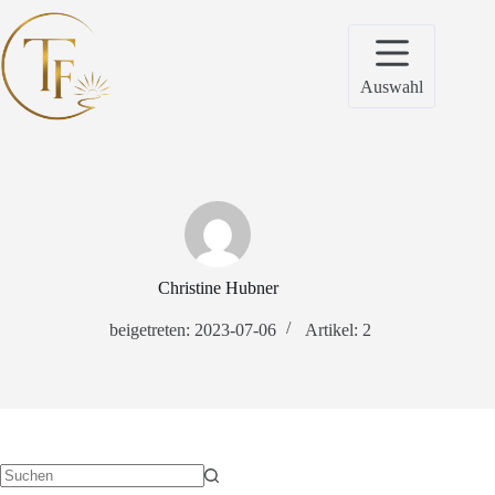
Zum
Inhalt
springen
Auswahl
Christine Hubner
beigetreten: 2023-07-06
Artikel: 2