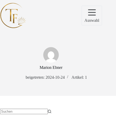
Zum
Inhalt
springen
Auswahl
Marion Ebner
beigetreten: 2024-10-24
Artikel: 1