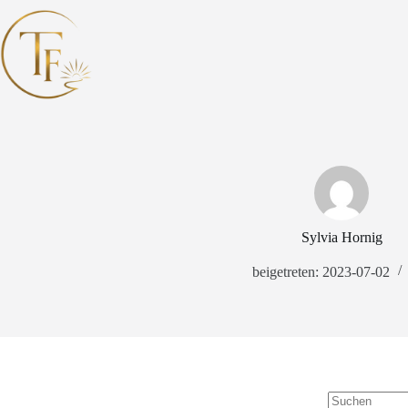
Zum
Inhalt
springen
Sylvia Hornig
beigetreten: 2023-07-02