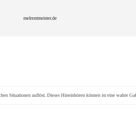
melrentmeister.de
chen Situationen auflöst. Dieses Hineinhören können ist eine wahre Ga