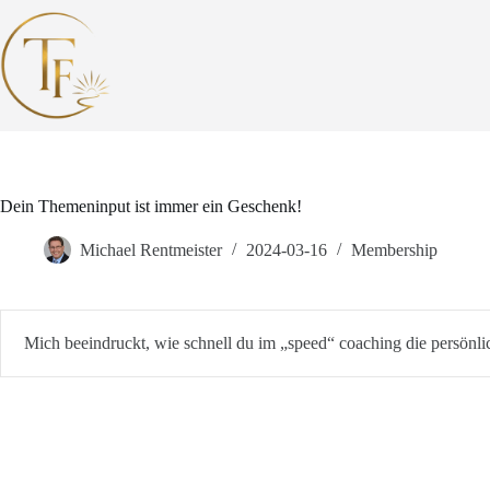
Zum
Inhalt
springen
Dein Themeninput ist immer ein Geschenk!
Michael Rentmeister
2024-03-16
Membership
Mich beeindruckt, wie schnell du im „speed“ coaching die persönli