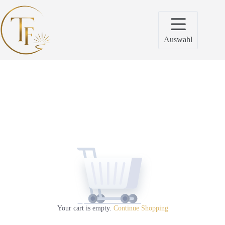
Zum
Inhalt
springen
Auswahl
Your cart is empty.
Continue Shopping